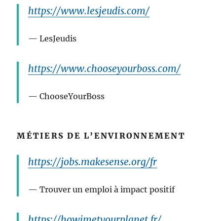
https://www.lesjeudis.com/
LesJeudis
https://www.chooseyourboss.com/
ChooseYourBoss
MÉTIERS DE L’ENVIRONNEMENT
https://jobs.makesense.org/fr
Trouver un emploi à impact positif
https://howimetyourplanet.fr/