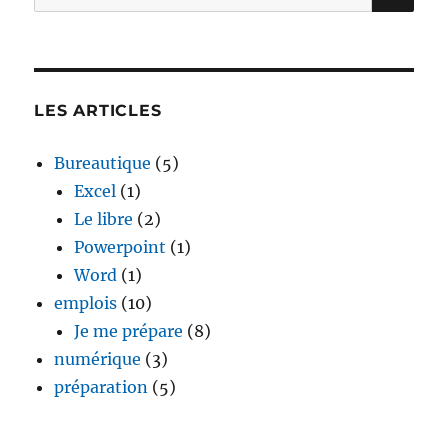
pour :
LES ARTICLES
Bureautique
(5)
Excel
(1)
Le libre
(2)
Powerpoint
(1)
Word
(1)
emplois
(10)
Je me prépare
(8)
numérique
(3)
préparation
(5)