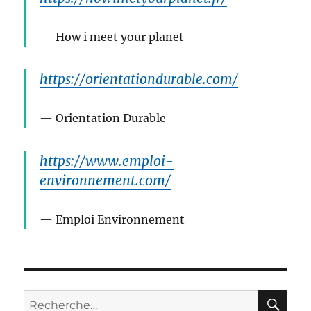
How i meet your planet
https://orientationdurable.com/
Orientation Durable
https://www.emploi-
environnement.com/
Emploi Environnement
RE
Recherche