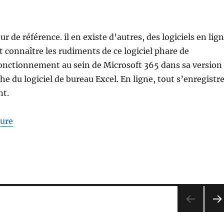
eur de référence. il en existe d’autres, des logiciels en lig
ut connaître les rudiments de ce logiciel phare de
fonctionnement au sein de Microsoft 365 dans sa version
he du logiciel de bureau Excel. En ligne, tout s’enregistr
t.
de « Excel »
ture
PA