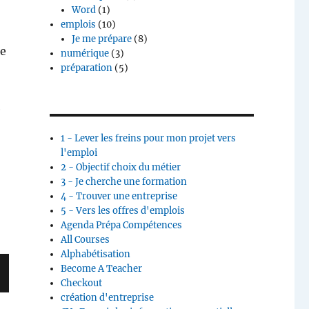
Word
(1)
emplois
(10)
Je me prépare
(8)
ne
numérique
(3)
préparation
(5)
e
1 - Lever les freins pour mon projet vers
l'emploi
2 - Objectif choix du métier
3 - Je cherche une formation
4 - Trouver une entreprise
5 - Vers les offres d'emplois
Agenda Prépa Compétences
All Courses
Alphabétisation
Become A Teacher
Checkout
G
création d'entreprise