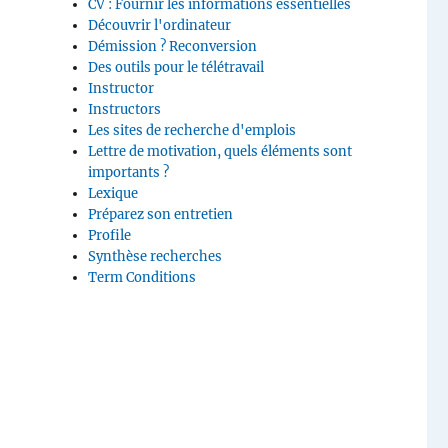
CV : Fournir les informations essentielles
V
Découvrir l'ordinateur
T
Démission ? Reconversion
Des outils pour le télétravail
Instructor
Instructors
Les sites de recherche d'emplois
Lettre de motivation, quels éléments sont
importants ?
Lexique
Préparez son entretien
Profile
Synthèse recherches
Term Conditions