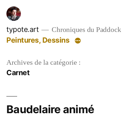
Aller
au
contenu
typote.art
Chroniques du Paddock
Peintures, Dessins
Archives de la catégorie :
Carnet
Baudelaire animé