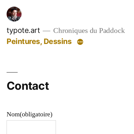
Aller
au
contenu
typote.art
Chroniques du Paddock
Peintures, Dessins
Contact
Nom
(obligatoire)