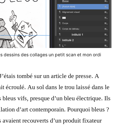
es dessins des collages un petit scan et mon ordi
 J’étais tombé sur un article de presse. A
t écroulé. Au sol dans le trou laissé dans le
s bleus vifs, presque d’un bleu électrique. Ils
llation d’art contemporain. Pourquoi bleus ?
es avaient recouverts d’un produit fixateur