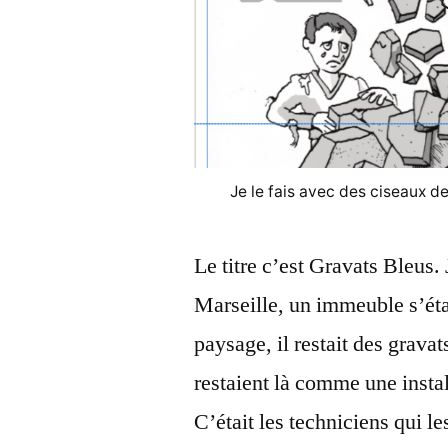
Je le fais avec des ciseaux d
Le titre c’est Gravats Bleus.
Marseille, un immeuble s’étai
paysage, il restait des gravat
restaient là comme une insta
C’était les techniciens qui l