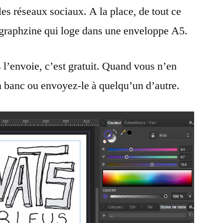
es réseaux sociaux. A la place, de tout ce
1
t graphzine qui loge dans une enveloppe A5.
 l’envoie, c’est gratuit. Quand vous n’en
n banc ou envoyez-le à quelqu’un d’autre.