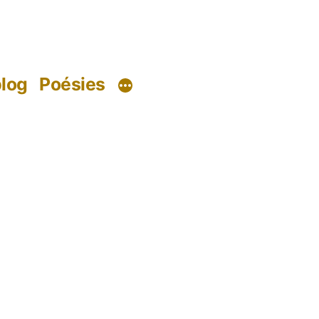
log
Poésies