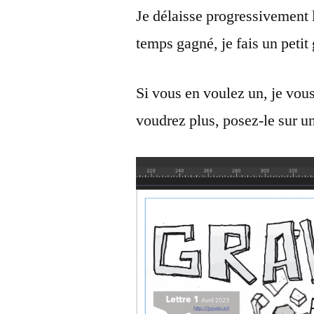
Je délaisse progressivement l
temps gagné, je fais un peti
Si vous en voulez un, je vous
voudrez plus, posez-le sur u