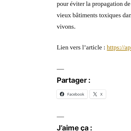
pour éviter la propagation de
vieux bâtiments toxiques dan
vivons.
Lien vers l’article :
https://a
Partager :
Facebook
X
J’aime ça :